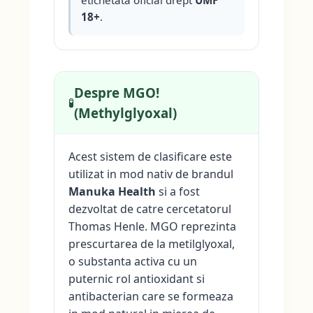
etichetata oficial drept
UMF
18+
.
Despre MGO!
🧪
(Methylglyoxal)
Acest sistem de clasificare este
utilizat in mod nativ de brandul
Manuka Health
si a fost
dezvoltat de catre cercetatorul
Thomas Henle. MGO reprezinta
prescurtarea de la metilglyoxal,
o substanta activa cu un
puternic rol antioxidant si
antibacterian care se formeaza