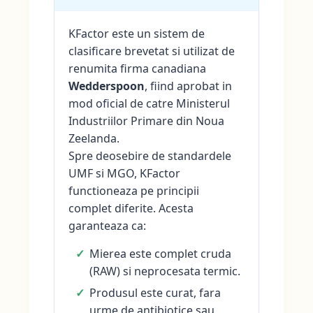
KFactor este un sistem de
clasificare brevetat si utilizat de
renumita firma canadiana
Wedderspoon
, fiind aprobat in
mod oficial de catre Ministerul
Industriilor Primare din Noua
Zeelanda.
Spre deosebire de standardele
UMF si MGO, KFactor
functioneaza pe principii
complet diferite. Acesta
garanteaza ca:
Mierea este complet cruda
(RAW) si neprocesata termic.
Produsul este curat, fara
urme de antibiotice sau