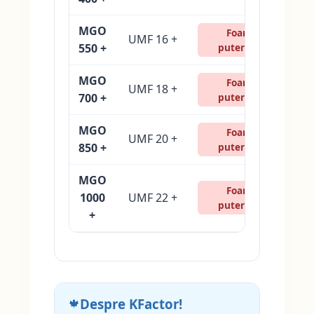
MGO
Foarte
UMF 16 +
550 +
puternică
MGO
Foarte
UMF 18 +
700 +
puternică
MGO
Foarte
UMF 20 +
850 +
puternică
MGO
Foarte
1000
UMF 22 +
puternică
+
Despre KFactor!
🍁