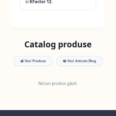
si
KFactor 12
.
Catalog produse
🍯 Vezi Produse
📖 Vezi Articole Blog
Niciun produs găsit.