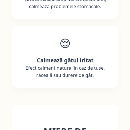
calmează problemele stomacale.
😌
Calmează gâtul iritat
Efect calmant natural în caz de tuse,
răceală sau durere de gât.