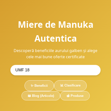
Miere de Manuka
Autentica
Descoperă beneficiile aurului galben și alege
cele mai bune oferte certificate
📊 Clasificare
✨ Beneficii
📖 Blog (Articole)
🍯 Produse