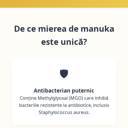
De ce mierea de manuka
este unică?
🛡️
Antibacterian puternic
Conține Methylglyoxal (MGO) care inhibă
bacteriile rezistente la antibiotice, inclusiv
Staphylococcus aureus.