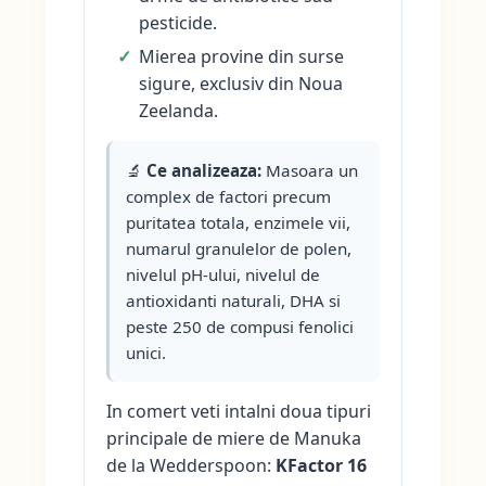
pesticide.
Mierea provine din surse
sigure, exclusiv din Noua
Zeelanda.
🔬
Ce analizeaza:
Masoara un
complex de factori precum
puritatea totala, enzimele vii,
numarul granulelor de polen,
nivelul pH-ului, nivelul de
antioxidanti naturali, DHA si
peste 250 de compusi fenolici
unici.
In comert veti intalni doua tipuri
principale de miere de Manuka
de la Wedderspoon:
KFactor 16